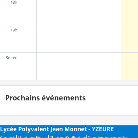
18h
19h
Soirée
Prochains événements
Lycée Polyvalent Jean Monnet - YZEURE
Contacts
Mentions légales
Chartes d'utilisation
Données personnelles