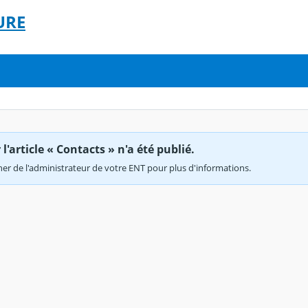
URE
'article « Contacts » n'a été publié.
r de l'administrateur de votre ENT pour plus d'informations.