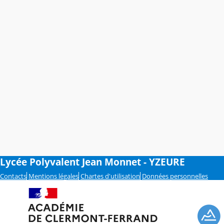
Lycée Polyvalent Jean Monnet - YZEURE
Contacts
Mentions légales
Chartes d'utilisation
Données personnelles