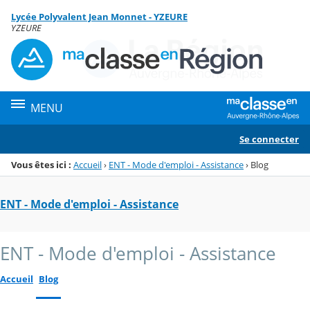
Panneau de gestion des cookies
Lycée Polyvalent Jean Monnet - YZEURE
Menu de la rubrique
Contenu
YZEURE
MENU
Se connecter
Vous êtes ici :
Accueil
›
ENT - Mode d'emploi - Assistance
›
Blog
ENT - Mode d'emploi - Assistance
ENT - Mode d'emploi - Assistance
Accueil
Blog