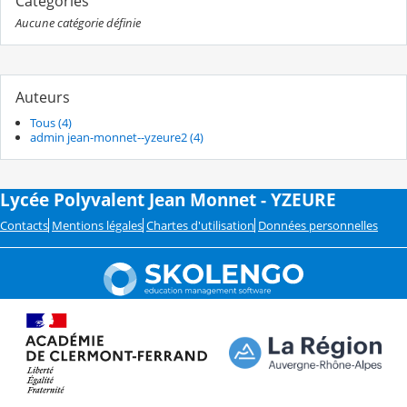
Catégories
Aucune catégorie définie
Auteurs
Tous (4)
admin jean-monnet--yzeure2 (4)
Lycée Polyvalent Jean Monnet - YZEURE
Contacts
Mentions légales
Chartes d'utilisation
Données personnelles