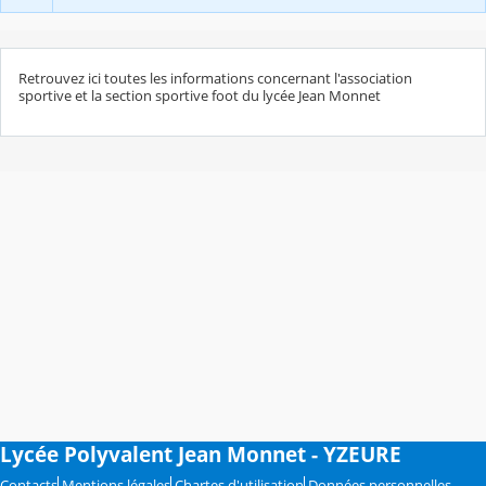
Retrouvez ici toutes les informations concernant l'association
sportive et la section sportive foot du lycée Jean Monnet
Lycée Polyvalent Jean Monnet - YZEURE
Contacts
Mentions légales
Chartes d'utilisation
Données personnelles