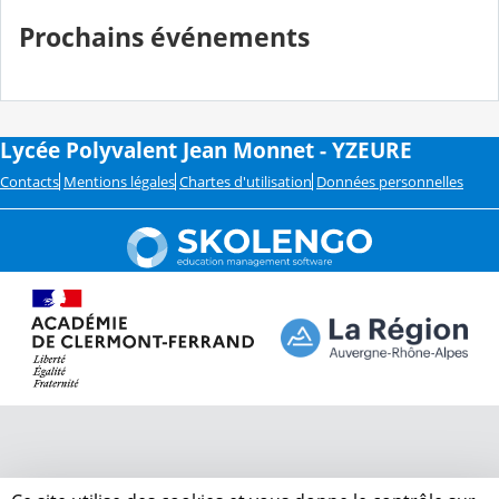
Prochains événements
Lycée Polyvalent Jean Monnet - YZEURE
Contacts
Mentions légales
Chartes d'utilisation
Données personnelles