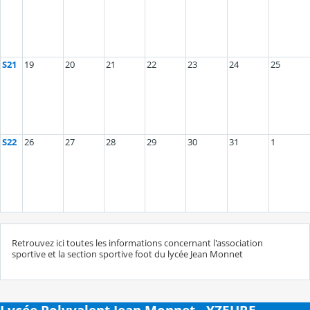
S21
19
20
21
22
23
24
25
S22
26
27
28
29
30
31
1
Retrouvez ici toutes les informations concernant l'association
sportive et la section sportive foot du lycée Jean Monnet